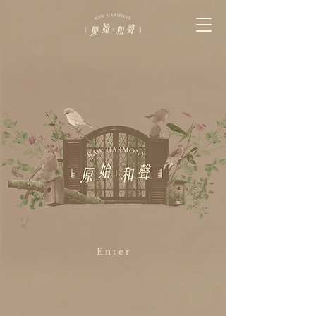
E n t e r