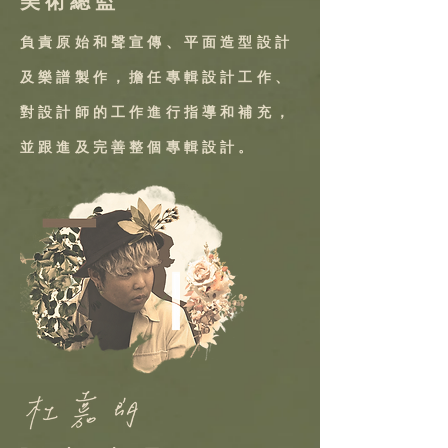
美 術 總 監
負責原始和聲宣傳、平面造型設計
及樂譜製作，擔任專輯設計工作、
對設計師的工作進行指導和補充，
並跟進及完善整個專輯設計。