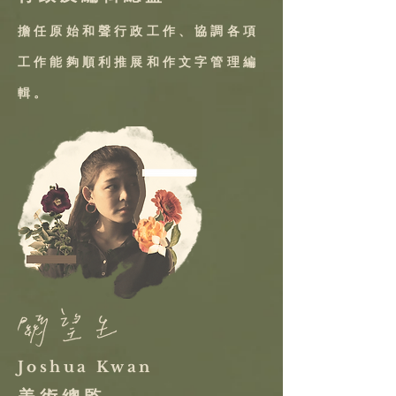
擔任原始和聲行政工作、協調各項
工作能夠順利推展和作文字管理編
輯。
Joshua Kwan