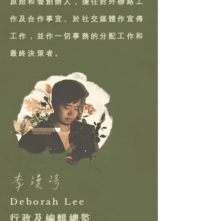
原始和聲創辦人，擔任對外聯絡工
作及合作事宜、於社交媒體作宣傳
工作，並作一切事務的分配工作和
最終決策者。
Deborah Lee
行 政 及 編 輯 總 監